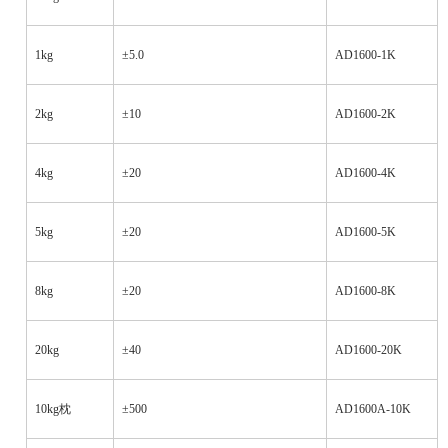
1kg
±5.0
AD1600-1K
2kg
±10
AD1600-2K
4kg
±20
AD1600-4K
5kg
±20
AD1600-5K
8kg
±20
AD1600-8K
20kg
±40
AD1600-20K
10kg
枕
±500
AD1600A-10K