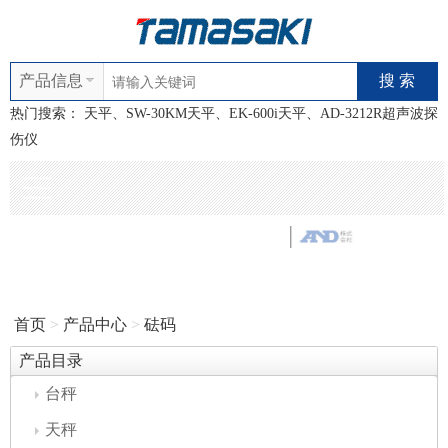
产品信息
热门搜索：
天平、SW-30KM天平、EK-600i天平、AD-3212R超声波探
伤仪
首页
>
产品中心
>
砝码
产品目录
台秤
天秤