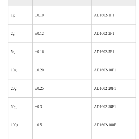
1g
±0.10
AD1602-1F1
2g
±0.12
AD1602-2F1
5g
±0.16
AD1602-5F1
10g
±0.20
AD1602-10F1
20g
±0.25
AD1602-20F1
50g
±0.3
AD1602-50F1
100g
±0.5
AD1602-100F1