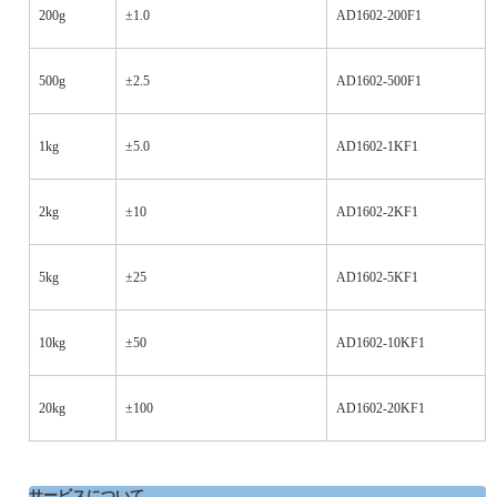
200g
±1.0
AD1602-200F1
500g
±2.5
AD1602-500F1
1kg
±5.0
AD1602-1KF1
2kg
±10
AD1602-2KF1
5kg
±25
AD1602-5KF1
10kg
±50
AD1602-10KF1
20kg
±100
AD1602-20KF1
サービスについて