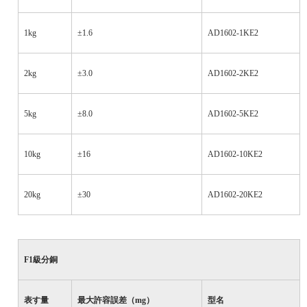
1kg
±1.6
AD1602-1KE2
2kg
±3.0
AD1602-2KE2
5kg
±8.0
AD1602-5KE2
10kg
±16
AD1602-10KE2
20kg
±30
AD1602-20KE2
F1
級分銅
表す量
最大許容誤差（
mg
）
型名