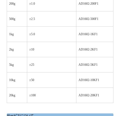
200g
±1.0
AD1602-200F1
500g
±2.5
AD1602-500F1
1kg
±5.0
AD1602-1KF1
2kg
±10
AD1602-2KF1
5kg
±25
AD1602-5KF1
10kg
±50
AD1602-10KF1
20kg
±100
AD1602-20KF1
サービスについて