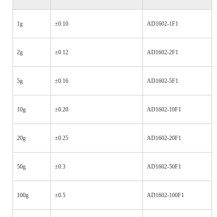
1g
±0.10
AD1602-1F1
2g
±0.12
AD1602-2F1
5g
±0.16
AD1602-5F1
10g
±0.20
AD1602-10F1
20g
±0.25
AD1602-20F1
50g
±0.3
AD1602-50F1
100g
±0.5
AD1602-100F1