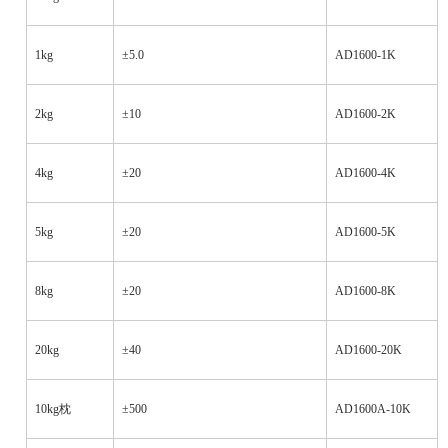
1kg
±5.0
AD1600-1K
2kg
±10
AD1600-2K
4kg
±20
AD1600-4K
5kg
±20
AD1600-5K
8kg
±20
AD1600-8K
20kg
±40
AD1600-20K
10kg
枕
±500
AD1600A-10K