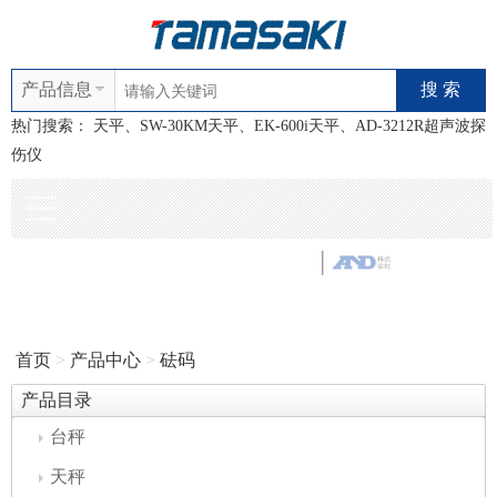
产品信息
热门搜索：
天平、SW-30KM天平、EK-600i天平、AD-3212R超声波探
伤仪
首页
>
产品中心
>
砝码
产品目录
台秤
天秤