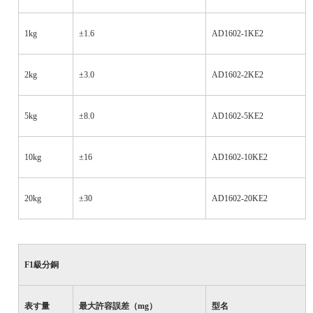
1kg
±1.6
AD1602-1KE2
2kg
±3.0
AD1602-2KE2
5kg
±8.0
AD1602-5KE2
10kg
±16
AD1602-10KE2
20kg
±30
AD1602-20KE2
F1
級分銅
表す量
最大許容誤差（
mg
）
型名