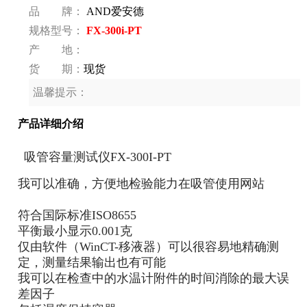
品 牌：
AND爱安德
规格型号：
FX-300i-PT
产 地：
货 期：
现货
温馨提示：
产品详细介绍
吸管容量测试仪FX-300I-PT
我可以准确，方便地检验能力在吸管使用网站
符合国际标准ISO8655
平衡最小显示0.001克
仅由软件（WinCT-移液器）可以很容易地精确测
定，测量结果输出也有可能
我可以在检查中的水温计附件的时间消除的最大误
差因子