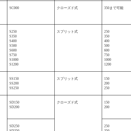
SC000
クローズド式
350
まで可能
S250
スプリット式
250
S350
350
S400
400
S500
500
S600
600
S750
750
S1000
1000
S1200
1200
SS150
スプリット式
150
SS200
200
SS250
250
SD150
クローズド式
150
SD200
200
SD250
250
SD350
350