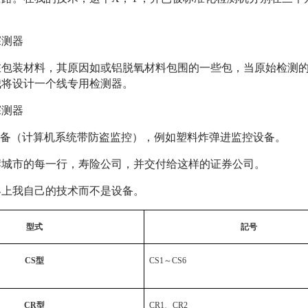
探测器
在包装材料，其原因如或铝脱氧材料包围的一些包，当原始检测
我将设计一个线专用检测器。
探测器
设备（计算机系统带防盗监控），例如塑料炸弹进监控设备。
岸城市的每一行，寿险公司，并交付给这样的证券公司。
界上我自己的技术而不是设备。
型式
記号
CS
型
CS1
～
CS6
CR
型
CR1
、
CR2