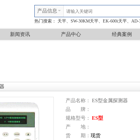
产品信息
热门搜索：
天平、SW-30KM天平、EK-600i天平、AD
新闻资讯
产品中心
经典案例
器
产品名称：
ES型金属探测器
品 牌：
规格型号：
ES型
产 地：
货 期：
现货