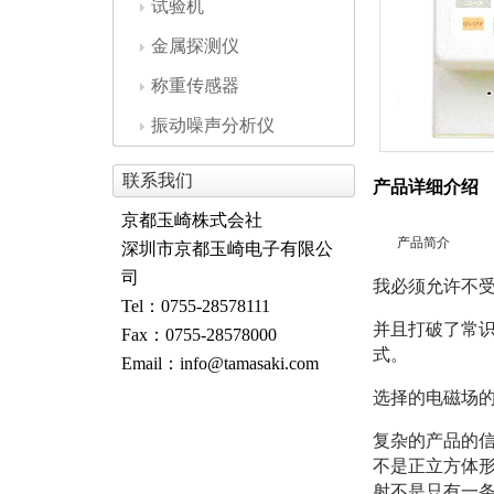
试验机
金属探测仪
称重传感器
振动噪声分析仪
联系我们
产品详细介绍
京都玉崎株式会社
产品简介
深圳市京都玉崎电子有限公
司
我必须允许不
Tel：0755-28578111
并且打破了常
Fax：0755-28578000
式。
Email：info@tamasaki.com
选择的电磁场
复杂的产品的
不是正立方体形
射不是只有一