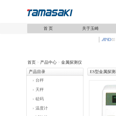
首 页
关于玉崎
首页
>
产品中心
>
金属探测仪
产品目录
ES型金属探测
台秤
天秤
砝码
温度计