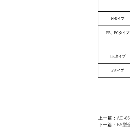
N
タイプ
FB
、
FC
タイプ
PK
タイプ
F
タイプ
上一篇：
AD-8
下一篇：
BS型