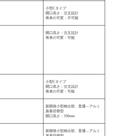
小型
C
タイプ
開口高さ：注文設計
将来の可変：不可能
開口高さ：注文設計
将来の可変：可能
小型
C
タイプ
開口高さ：注文設計
将来の可変：可能
新開発小型検出部、普通―アルミ
蒸着切替型
開口高さ：
100mm
新開発小型検出部、普通―アルミ
蒸着切替型