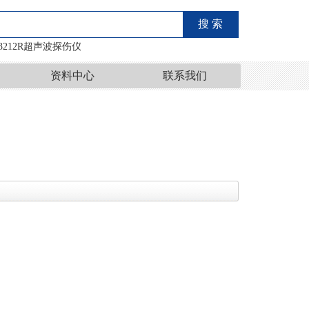
-3212R超声波探伤仪
资料中心
联系我们