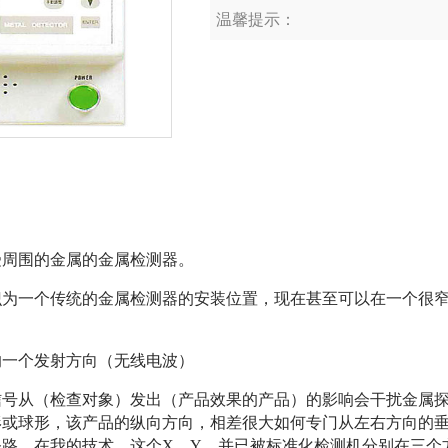
温馨提示：
受周围的金属的金属检测器。
识为一个传统的金属检测器的安装位置，现在甚至可以在一个很
的一个发射方向（无线电波）
信号从（检查对象）发出（产品效果的产品）的影响会干扰金属
或球形，该产品的纵向方向，相差很大如何专门从左右方向的垂
条路。在我的技术，这个X，Y，并已被标准化检测机分别在三个