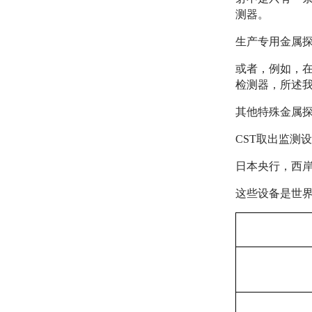
测器。
生产专用金属
或者，例如，
检测器，所述
其他特殊金属
CST取出监测
日本央行，西
这些设备是世